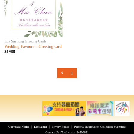
Lok Sin Tong Greeting Cards
Wedding Favours – Greeting card
$1988
1
Copyright Notice
｜
Disclaimer
｜
Privacy Policy
｜
Personal Information Collection Statement
Contact Us
| Total visits: 24500681