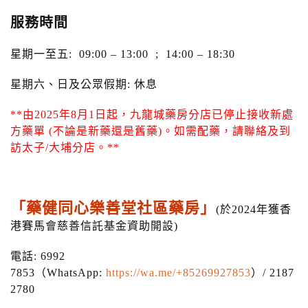
服務時間
星期一至五: 09:00 – 13:00 ; 14:00 – 18:30
星期六、日及公眾假期: 休息
**由2025年8月1日起，九龍城藥房分店已停止接收新處
方藥單 (不論是新藥還是舊藥)。如需配藥，請聯絡及到
訪太子/大埔分店。**
「藥健同心樂善堂社區
藥房
」
(於2024年獲香
港賽馬會慈善信託基金資助開設)
電話:
6992
7853
（WhatsApp:
https://wa.me/+85269927853
）/
2187
2780