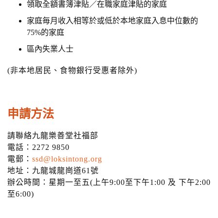
領取全額書簿津貼／在職家庭津貼的家庭
家庭毎月收入相等於或低於本地家庭入息中位數的
75%的家庭
區內失業人士
(非本地居民、食物銀行受惠者除外)
申請方法
請聯絡九龍樂善堂社福部
電話：2272 9850
電郵：
ssd@loksintong.org
地址：九龍城龍崗道61號
辦公時間：星期一至五(上午9:00至下午1:00 及 下午2:00
至6:00)