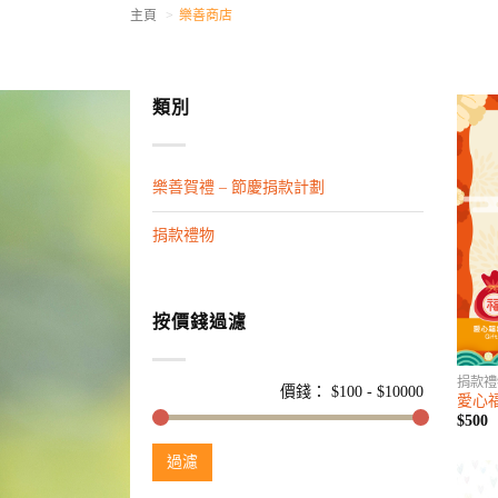
主頁
樂善商店
類別
樂善賀禮 – 節慶捐款計劃
捐款禮物
按價錢過濾
捐款禮
價錢： $
100
- $
10000
愛心
$500
過濾