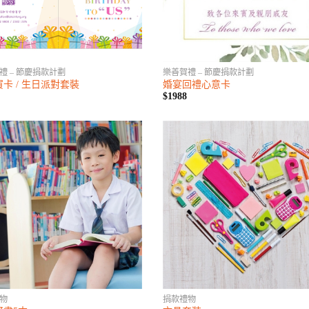
禮 – 節慶捐款計劃
樂善賀禮 – 節慶捐款計劃
卡 / 生日派對套裝
婚宴回禮心意卡
$1988
物
捐款禮物