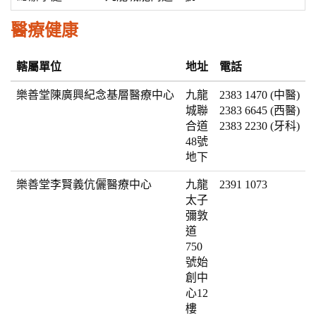
n
醫療健康
轄屬單位
地址
電話
樂善堂陳廣興紀念基層醫療中心
九龍
2383 1470 (中醫)
城聯
2383 6645 (西醫)
合道
2383 2230 (牙科)
48號
地下
樂善堂李賢義伉儷醫療中心
九龍
2391 1073
太子
彌敦
道
750
號始
創中
心12
樓