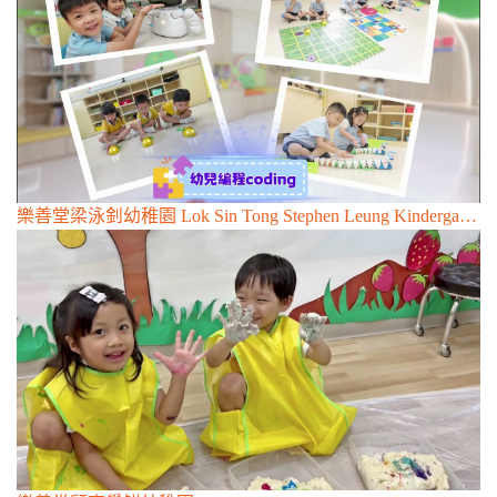
樂善堂梁泳釗幼稚園 Lok Sin Tong Stephen Leung Kindergarten