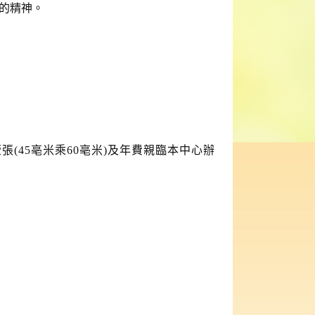
的精神。
(45亳米乘60亳米)及年費親臨本中心辦