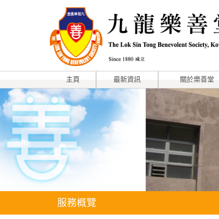
主頁
最新資訊
關於樂善堂
服務概覽