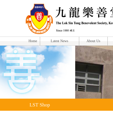
Home
Latest News
About Us
LST Shop