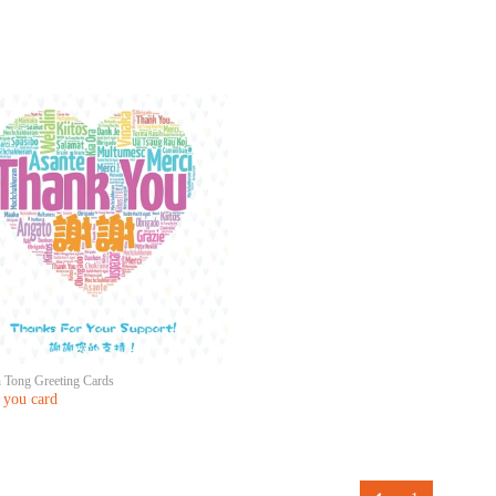
 Tong Greeting Cards
 you card