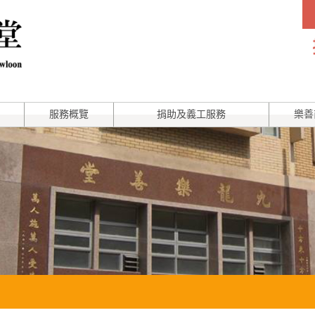
服務概覽
捐助及義工服務
樂善