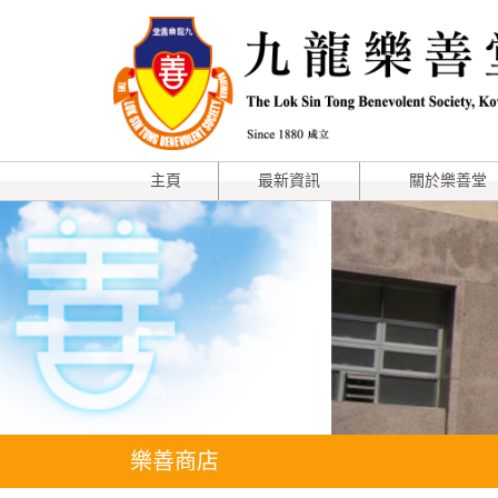
主頁
最新資訊
關於樂善堂
樂善商店