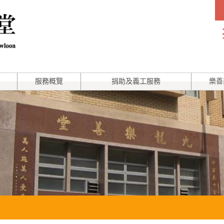
服務概覽
捐助及義工服務
樂善