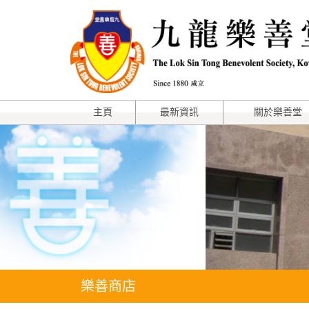
主頁
最新資訊
關於樂善堂
樂善商店