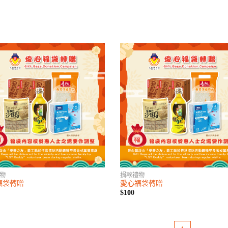
物
捐款禮物
福袋轉贈
愛心福袋轉贈
$100