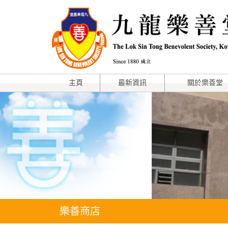
主頁
最新資訊
關於樂善堂
樂善商店