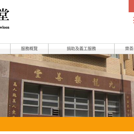
服務概覽
捐助及義工服務
樂善