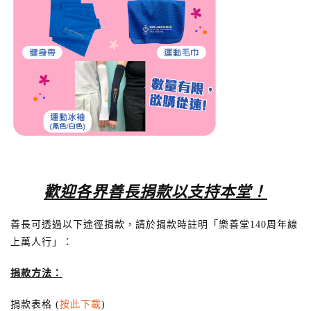
歡迎各界善長捐款以支持本堂！
善長可透過以下途徑捐款，請於捐款時註明「樂善堂140周年線
上萬人行」：
捐款方法：
捐款表格 (
按此下載
)