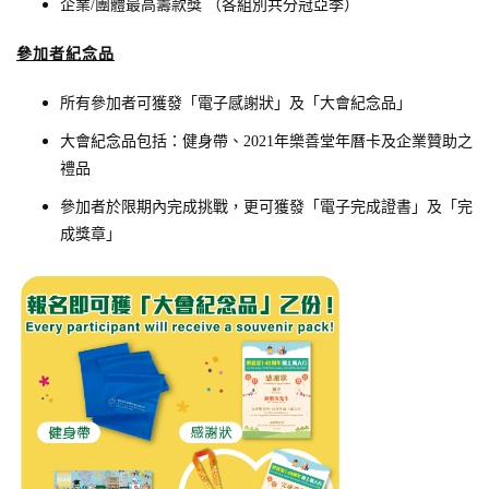
​企業/團體最高籌款獎 （各組別共分冠亞季）
參
加
者紀
念品
所有參加者可獲發「電子感謝狀」及「大會紀念品」
大會紀念品包括：健身帶、2021年樂善堂年曆卡及企業贊助之
禮品
參加者於限期內完成挑戰，更可獲發「電子完成證書」及「完
成獎章」