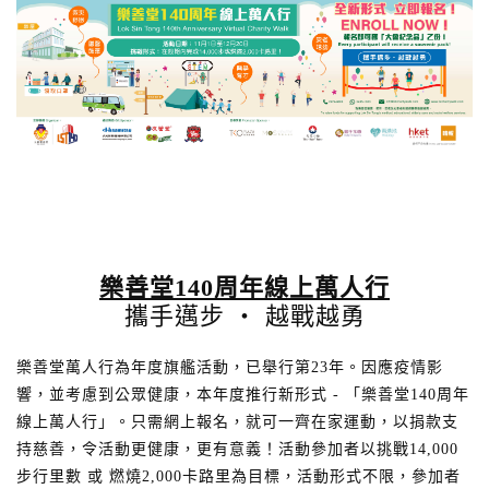
n
樂善堂
140
周年線上萬人行
攜手邁步 ‧ 越戰越勇
樂善堂萬人行為年度旗艦活動，已舉行第23年。因應疫情影
響，並考慮到公眾健康，本年度推行新形式 - 「樂善堂140周年
線上萬人行」。只需網上報名，就可一齊在家運動，以捐款支
持慈善，令活動更健康，更有意義！活動參加者以挑戰14,000
步行里數 或 燃燒2,000卡路里為目標，活動形式不限，參加者