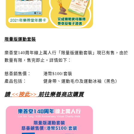
限
量
版運動套裝
樂善堂140周年線上萬人行「限量版運動套裝」現已有售，由於
數量有限，售完即止。詳情如下：
慈善銷售價： 港幣$100/套裝
產品包括： 健身帶、運動毛巾及運動冰袖（黑色）
請
<<
按此
>>
前往樂善商店購買