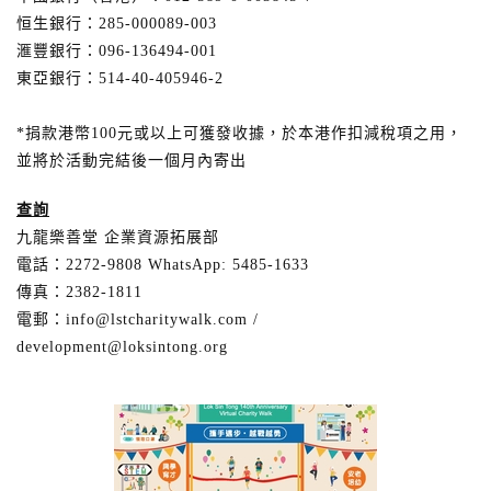
恒生銀行：285-000089-003
滙豐銀行：096-136494-001
東亞銀行：514-40-405946-2
*捐款港幣100元或以上可獲發收據，於本港作扣減稅項之用，
並將於活動完結後一個月內寄出
查詢
九龍樂善堂 企業資源拓展部
電話：2272-9808 WhatsApp: 5485-1633
傳真：2382-1811
電郵：info@lstcharitywalk.com /
development@loksintong.org