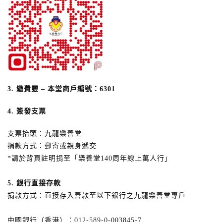
3. 繳費靈
–
本堂商戶編號：
6301
4. 簽發支票
支票抬頭：九龍樂善堂
捐款方式：郵寄或親身遞交
*請於背頁註明捐至「樂善堂140周年線上萬人行」
5. 銀行直接存款
捐款方式：直接存入善款至以下銀行之九龍樂善堂專戶
中國銀行（香港）：012-589-0-003845-7