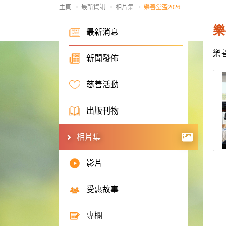
主頁
最新資訊
相片集
樂善堂盃2026
樂
最新消息
樂善
新聞發佈
慈善活動
出版刊物
相片集
影片
受惠故事
專欄