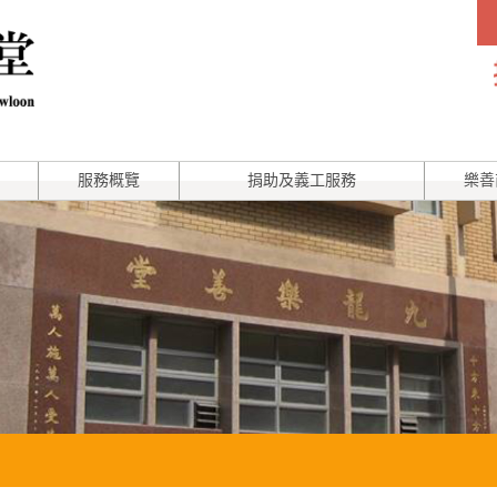
服務概覽
捐助及義工服務
樂善