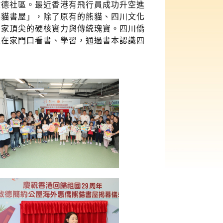
啟德社區。最近香港有飛行員成功升空進
熊貓書屋」，除了原有的熊貓、四川文化
國家頂尖的硬核實力與傳統瑰寶。四川僑
以在家門口看書、學習，通過書本認識四