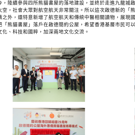
今，陸續參與四所熊貓書屋的落地建設，並終於走進九龍城
太空，社會大眾對航空航天非常關注。所以這次啟德新的「
籍之外，還特意新增了航空航天和傳統中醫相關讀物，展現
把「熊貓書屋」落戶在啟德簡約公屋，希望香港基層市民可
文化、科技和國粹，加深兩地文化交流。