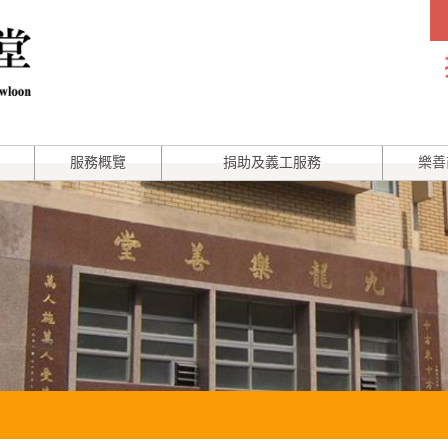
服務概覽
捐助及義工服務
樂善