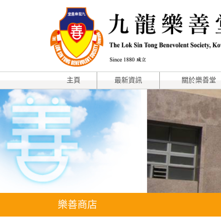
主頁
最新資訊
關於樂善堂
樂善商店