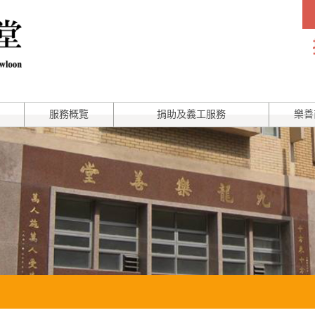
服務概覽
捐助及義工服務
樂善