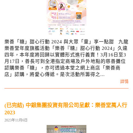
樂善「糖」甜心行動 2024 與大眾「童」享一點甜 九龍
樂善堂年度旗艦活動「樂善『糖』甜心行動 2024」久違
四年，本年度將回歸以實體形式進行義賣！3月16日至3
月17日，善長可到全港指定商場及戶外地點的慈善攤位
認購樂善「糖」，亦可透過本堂之網上商店「樂善商
店」認購，將愛心傳遞。是次活動所籌得之...
詳情
(已完結) 中銀集團投資有限公司呈獻：樂善堂萬人行
2023
2023年11月6日