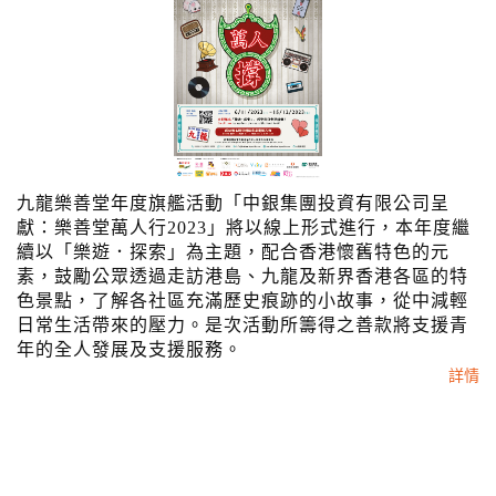
九龍樂善堂年度旗艦活動「中銀集團投資有限公司呈
獻：樂善堂萬人行2023」將以線上形式進行，本年度繼
續以「樂遊．探索」為主題，配合香港懷舊特色的元
素，鼓勵公眾透過走訪港島、九龍及新界香港各區的特
色景點，了解各社區充滿歷史痕跡的小故事，從中減輕
日常生活帶來的壓力。是次活動所籌得之善款將支援青
年的全人發展及支援服務。
詳情