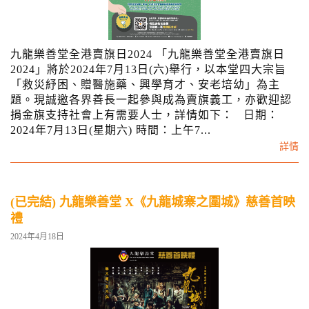
九龍樂善堂全港賣旗日2024 「九龍樂善堂全港賣旗日
2024」將於2024年7月13日(六)舉行，以本堂四大宗旨
「救災紓困、贈醫施藥、興學育才、安老培幼」為主
題。現誠邀各界善長一起參與成為賣旗義工，亦歡迎認
捐金旗支持社會上有需要人士，詳情如下： 日期：
2024年7月13日(星期六) 時間：上午7...
詳情
(已完結) 九龍樂善堂 X《九龍城寨之圍城》慈善首映
禮
2024年4月18日